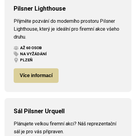
Pilsner Lighthouse
Přijměte pozvání do moderního prostoru Pilsner
Lighthouse, který je ideální pro firemní akce všeho
druhu.
AŽ 60 OSOB
NA VYŽÁDÁNÍ
PLZEŇ
Více informací
Sál Pilsner Urquell
Plánujete velkou firemní akci? Náš reprezentační
sál je pro vás připraven.