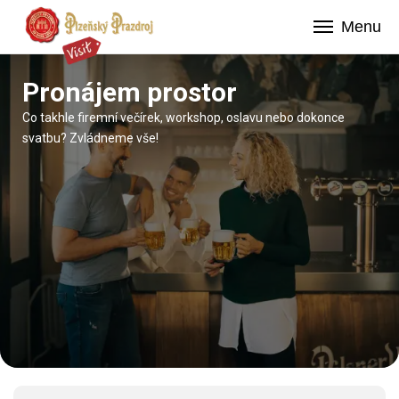
Menu
Pronájem prostor
Co takhle firemní večírek, workshop, oslavu nebo dokonce
svatbu? Zvládneme vše!