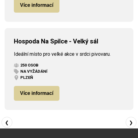
Více informací
Hospoda Na Spilce - Velký sál
Ideální místo pro velké akce v srdci pivovaru.
250 OSOB
NA VYŽÁDÁNÍ
PLZEŇ
Více informací
❮
❯