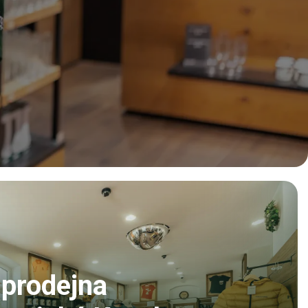
 prodejna