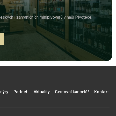
českých i zahraničních minipivovarů v naší Pivotéce.
nýry
Partneři
Aktuality
Cestovní kancelář
Kontakt