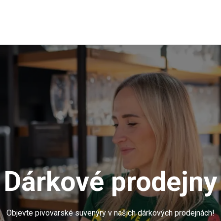
Dárkové prodejny
Objevte pivovarské suvenýry v našich dárkových prodejnách!