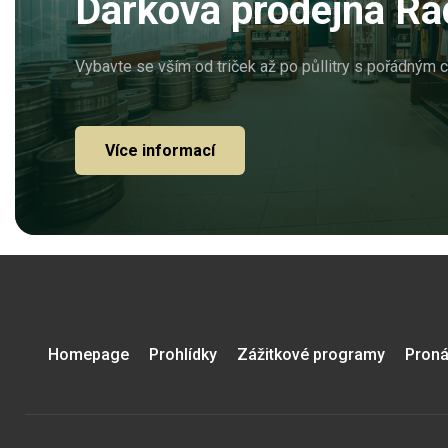
Dárková prodejna Ra
Vybavte se vším od triček až po půllitry s pořádným 
Více informací
Homepage
Prohlídky
Zážitkové programy
Proná