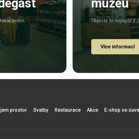
degast
muzeu
charakterem.
Objevte to nejlepší z 
Více informací
jem prostor
Svatby
Restaurace
Akce
E-shop se suve