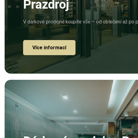
Prazdroj
V dárkové prodejně koupíte vše – od oblečení až po p
Více informací