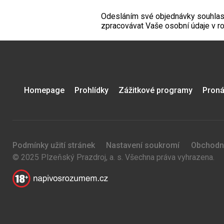
Odesláním své objednávky souhlas
zpracovávat Vaše osobní údaje v 
Homepage
Prohlídky
Zážitkové programy
Proná
Podmínky užití stránek
Nastavení soukromí
Obchodn
© 2025 Plzeňský Prazdroj, a. s. Všechna práva vyhrazena.