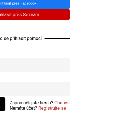
řihlásit přes Facebook
ihlásit přes Seznam
o se přihlásit pomocí
Zapomněli jste heslo?
Obnovit
Nemáte účet?
Registrujte se