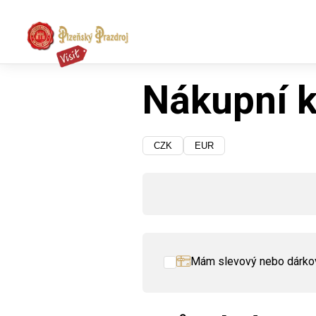
Nákupní k
CZK
EUR
Mám slevový nebo dárko