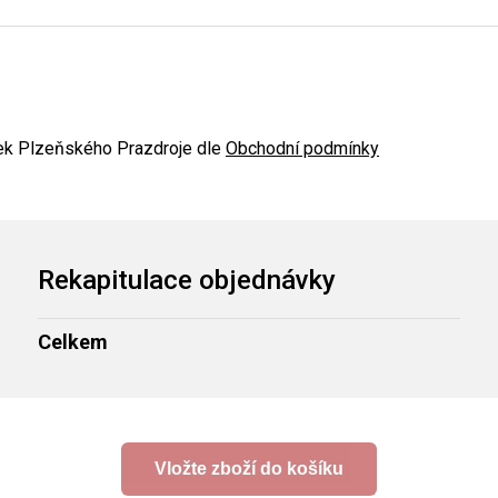
ček Plzeňského Prazdroje dle
Obchodní podmínky
Rekapitulace objednávky
Celkem
Vložte zboží do košíku