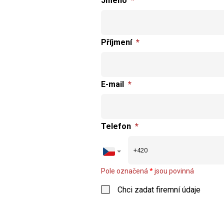
Jméno
*
Příjmení
*
E-mail
*
Telefon
*
Pole označená
*
jsou povinná
Chci zadat firemní údaje