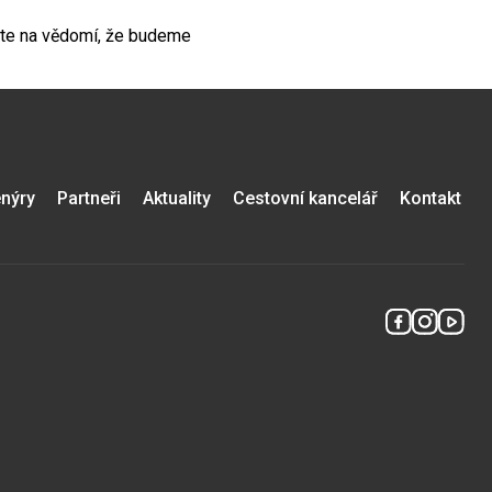
erete na vědomí, že budeme
nýry
Partneři
Aktuality
Cestovní kancelář
Kontakt