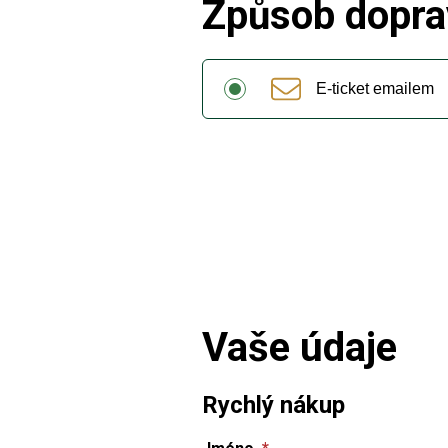
Způsob dopra
E-ticket emailem
Vaše údaje
Rychlý nákup