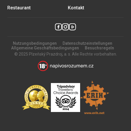
Restaurant
Kontakt
Nutzungsbedingungen
Datenschutzeinstellungen
Allgemeine Geschäftsbedingungen
Besuchsregeln
© 2025 Plzeňský Prazdroj, a. s. Alle Rechte vorbehalten.