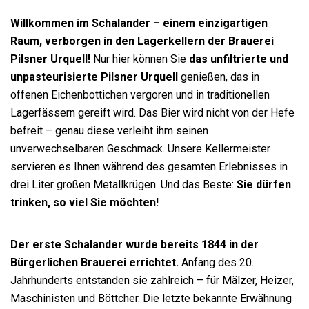
Willkommen im Schalander – einem einzigartigen
Raum, verborgen in den Lagerkellern der Brauerei
Pilsner Urquell!
Nur hier können Sie
das unfiltrierte und
unpasteurisierte Pilsner Urquell
genießen, das in
offenen Eichenbottichen vergoren und in traditionellen
Lagerfässern gereift wird. Das Bier wird nicht von der Hefe
befreit – genau diese verleiht ihm seinen
unverwechselbaren Geschmack. Unsere Kellermeister
servieren es Ihnen während des gesamten Erlebnisses in
drei Liter großen Metallkrügen. Und das Beste:
Sie dürfen
trinken, so viel Sie möchten!
Der erste Schalander wurde bereits 1844 in der
Bürgerlichen Brauerei errichtet.
Anfang des 20.
Jahrhunderts entstanden sie zahlreich – für Mälzer, Heizer,
Maschinisten und Böttcher. Die letzte bekannte Erwähnung