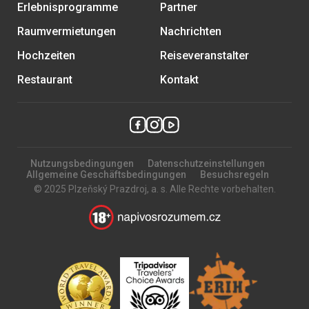
Erlebnisprogramme
Partner
Raumvermietungen
Nachrichten
Hochzeiten
Reiseveranstalter
Restaurant
Kontakt
Nutzungsbedingungen
Datenschutzeinstellungen
Allgemeine Geschäftsbedingungen
Besuchsregeln
© 2025 Plzeňský Prazdroj, a. s. Alle Rechte vorbehalten.