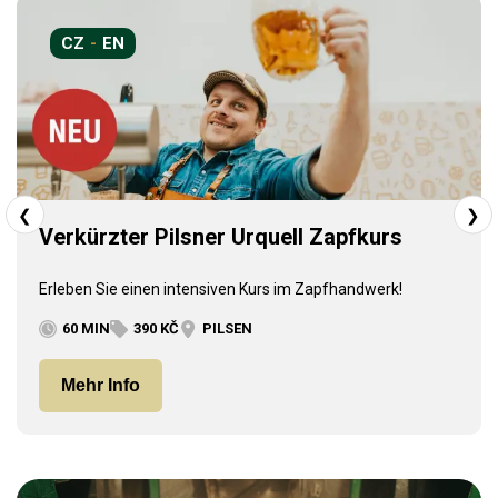
CZ
-
EN
❮
❯
Verkürzter Pilsner Urquell Zapfkurs
Erleben Sie einen intensiven Kurs im Zapfhandwerk!
60 MIN
390 KČ
PILSEN
Mehr Info