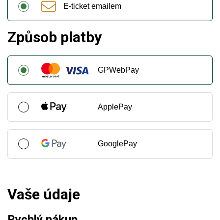
E-ticket emailem
Způsob platby
GPWebPay
ApplePay
GooglePay
Vaše údaje
Rychlý nákup