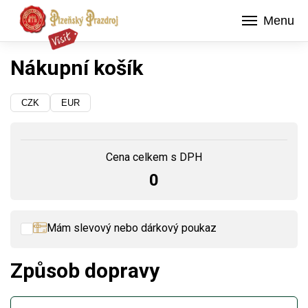
Menu
Nákupní košík
CZK
EUR
Cena celkem s DPH
Použít
0
Mám slevový nebo dárkový poukaz
Způsob dopravy