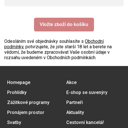
Vložte zboží do košíku
Odesláním své objednávky souhlasíte s
Obchodní
podmínky
, potvrzujete, že jste starší 18 let a berete na
vědomí, že budeme zpracovávat Vaše osobní údaje v
rozsahu uvedeném v Obchodních podmínkách.
Homepage
Akce
Prohlídky
E-shop se suvenýry
Zážitkové programy
Partneři
Pronájem prostor
Aktuality
Svatby
Cestovní kancelář