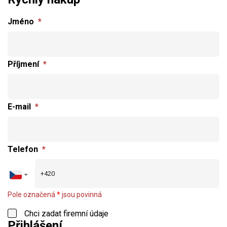
Jméno
*
Příjmení
*
E-mail
*
Telefon
*
Pole označená
*
jsou povinná
Chci zadat firemní údaje
Přihlášení